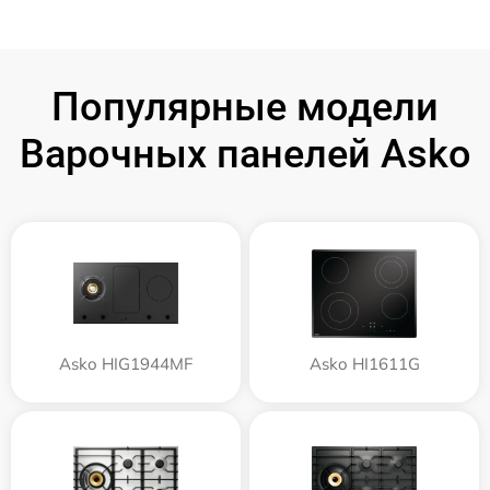
Популярные модели
Варочных панелей Asko
Asko HIG1944MF
Asko HI1611G