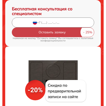
Бесплатная консультация со
специалистом
Оставить заявку
Нажимая на кнопку "Оставить заявку" Вы соглашаетесь c
политикой
конфиденциальности
Скидка по
-20%
предварительной
записи на сайте