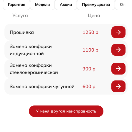
Гарантия
Модели
Акции
Преимущества
Отзы
Услуга
Цена
Прошивка
1250 р
Замена конфорки
1100 р
индукционной
Замена конфорки
900 р
стеклокерамической
Замена конфорки чугунной
600 р
У меня другая неисправность