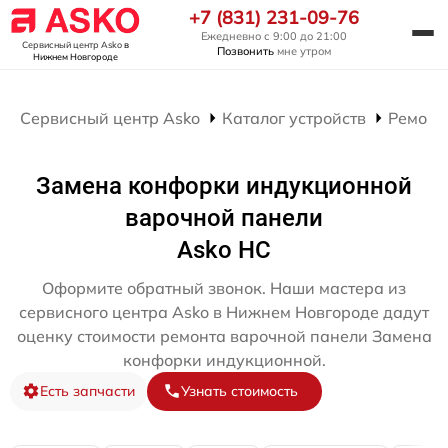
+7 (831) 231-09-76
Ежедневно с 9:00 до 21:00
Сервисный центр Asko
в
Позвонить
мне утром
Нижнем Новгороде
Сервисный центр Asko
Каталог устройств
Ремонт
Замена конфорки индукционной
варочной панели
Asko HC
Оформите обратный звонок. Наши мастера из
сервисного центра Asko в Нижнем Новгороде дадут
оценку стоимости ремонта варочной панели Замена
конфорки индукционной.
Есть запчасти
Узнать стоимость