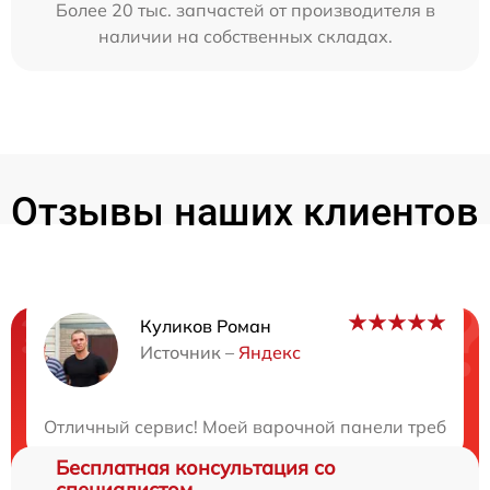
Более 20 тыс. запчастей от производителя в
наличии на собственных складах.
Отзывы наших клиентов
Куликов Роман
Нужна консультация?
Источник –
Яндекс
Закажите бесплатную консультацию
Отличный сервис! Моей варочной панели требовалс
Бесплатная консультация со
специалистом