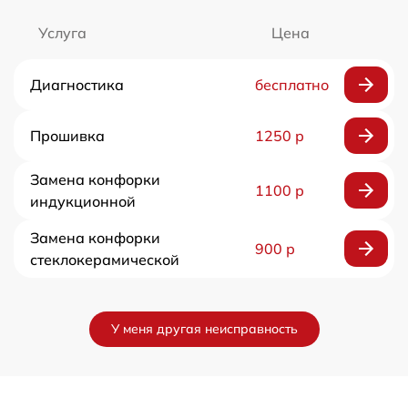
Услуга
Цена
Диагностика
бесплатно
Прошивка
1250 р
Замена конфорки
1100 р
индукционной
Замена конфорки
900 р
стеклокерамической
У меня другая неисправность