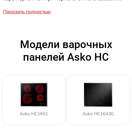
Показать полностью
Модели варочных
панелей Asko HC
Asko HC1651
Asko HC1643G