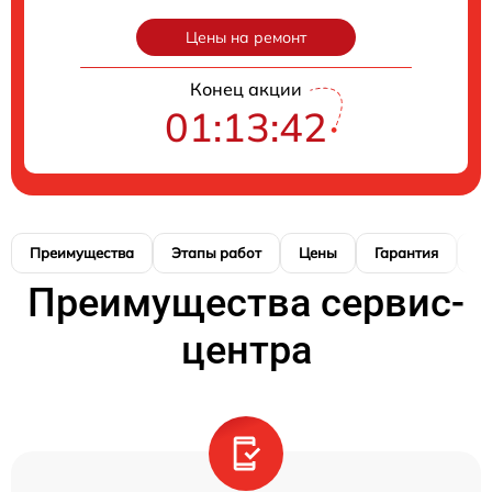
Цены на ремонт
Конец акции
01:13:41
Преимущества
Этапы работ
Цены
Гарантия
М
Преимущества сервис-
центра