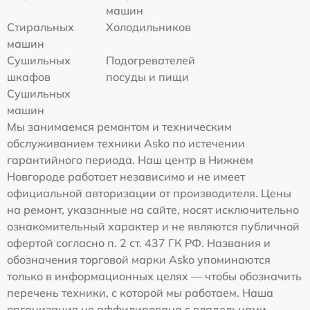
машин
Стиральных
Холодильников
машин
Сушильных
Подогревателей
шкафов
посуды и пищи
Сушильных
машин
Мы занимаемся ремонтом и техническим
обслуживанием техники Asko по истечении
гарантийного периода. Наш центр в Нижнем
Новгороде работает независимо и не имеет
официальной авторизации от производителя. Цены
на ремонт, указанные на сайте, носят исключительно
ознакомительный характер и не являются публичной
офертой согласно п. 2 ст. 437 ГК РФ. Названия и
обозначения торговой марки Asko упоминаются
только в информационных целях — чтобы обозначить
перечень техники, с которой мы работаем. Наша
организация не аффилирована с владельцами