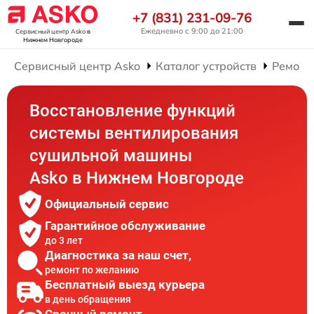
+7 (831) 231-09-76
Ежедневно с 9:00 до 21:00
Сервисный центр Asko
в
Нижнем Новгороде
Сервисный центр Asko
Каталог устройств
Ремонт
Восстановление функций
системы вентилирования
сушильной машины
Asko в Нижнем Новгороде
Официальный сервис
Гарантийное обслуживание
до 3 лет
Диагностика за наш счет,
ремонт по желанию
Бесплатный выезд курьера
в день обращения