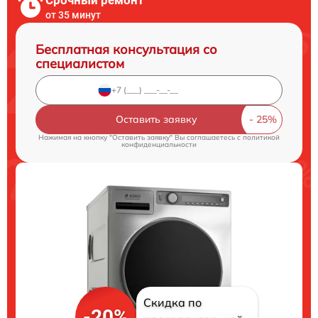
Срочный ремонт
от 35 минут
Бесплатная консультация со
специалистом
Оставить заявку
Нажимая на кнопку "Оставить заявку" Вы соглашаетесь c
политикой
конфиденциальности
Скидка по
-20%