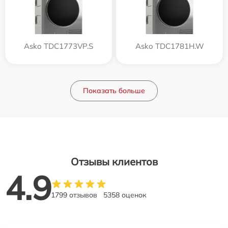
Asko TDC1773VP.S
Asko TDC1781H.W
Показать больше
Отзывы клиентов
4.9
1799 отзывов
5358 оценок