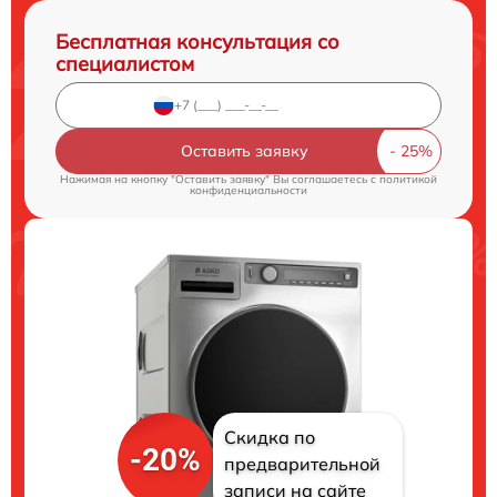
Бесплатная консультация со
специалистом
Оставить заявку
Нажимая на кнопку "Оставить заявку" Вы соглашаетесь c
политикой
конфиденциальности
Скидка по
-20%
предварительной
записи на сайте