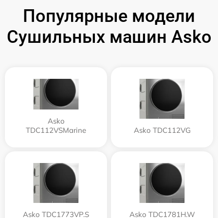
Популярные модели
Сушильных машин Asko
Asko
TDC112VSMarine
Asko TDC112VG
Asko TDC1773VP.S
Asko TDC1781H.W