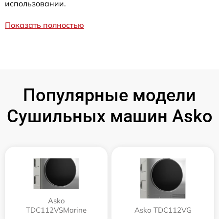
использовании.
Показать полностью
Популярные модели
Сушильных машин Asko
Asko
TDC112VSMarine
Asko TDC112VG