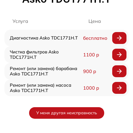
Услуга
Цена
Диагностика Asko TDC1771H.T
бесплатно
Чистка фильтров Asko
1100 р
TDC1771H.T
Ремонт (или замена) барабана
900 р
Asko TDC1771H.T
Ремонт (или замена) насоса
1000 р
Asko TDC1771H.T
У меня другая неисправность