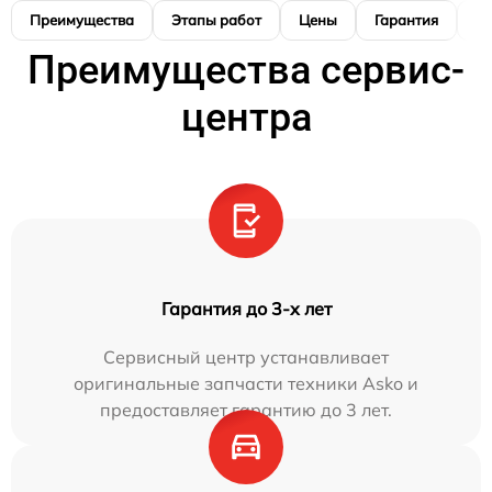
Преимущества
Этапы работ
Цены
Гарантия
М
Преимущества сервис-
центра
Гарантия до 3-х лет
Сервисный центр устанавливает
оригинальные запчасти техники Asko и
предоставляет гарантию до 3 лет.