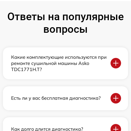
Ответы на популярные
вопросы
Какие комплектующие используются при
ремонте сушильной машины Asko
TDC1771H.T?
Есть ли у вас бесплатная диагностика?
Как долго длится диагностика?