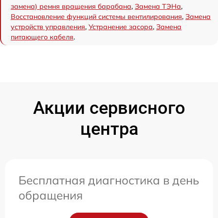
замена) ремня вращения барабана
,
Замена ТЭНа
,
Восстановление функций системы вентилирования
,
Замена
устройств управления
,
Устранение засора
,
Замена
питающего кабеля
.
Акции сервисного
центра
Бесплатная диагностика в день
обращения