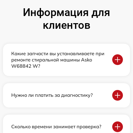
Информация для
клиентов
Какие запчасти вы устанавливаете при
ремонте стиральной машины Asko
W68842 W?
Нужно ли платить за диагностику?
Сколько времени занимает проверка?