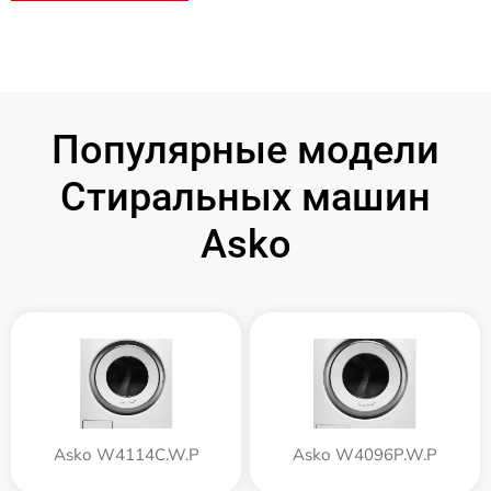
Популярные модели
Стиральных машин
Asko
Asko W4114C.W.P
Asko W4096P.W.P