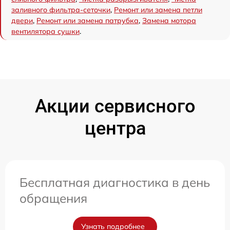
заливного фильтра-сеточки
,
Ремонт или замена петли
двери
,
Ремонт или замена патрубка
,
Замена мотора
вентилятора сушки
.
Акции сервисного
центра
Бесплатная диагностика в день
обращения
Узнать подробнее