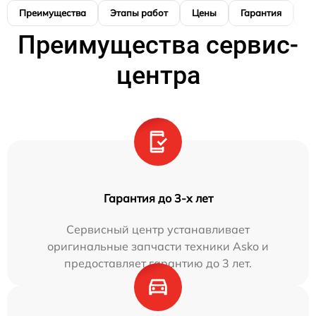
Преимущества
Этапы работ
Цены
Гарантия
М
Преимущества сервис-
центра
Гарантия до 3-х лет
Сервисный центр устанавливает
оригинальные запчасти техники Asko и
предоставляет гарантию до 3 лет.