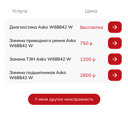
Услуга
Цена
Диагностика Asko W68842 W
бесплатно
Замена приводного ремня Asko
750 р
W68842 W
Замена ТЭН Asko W68842 W
1200 р
Замена подшипников Asko
2800 р
W68842 W
У меня другая неисправность