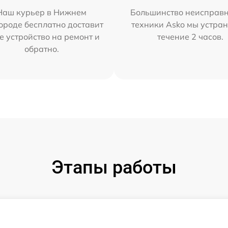
Наш курьер в Нижнем
Большинство неисправн
ороде бесплатно доставит
техники Asko мы устран
е устройство на ремонт и
течение 2 часов.
обратно.
Этапы работы