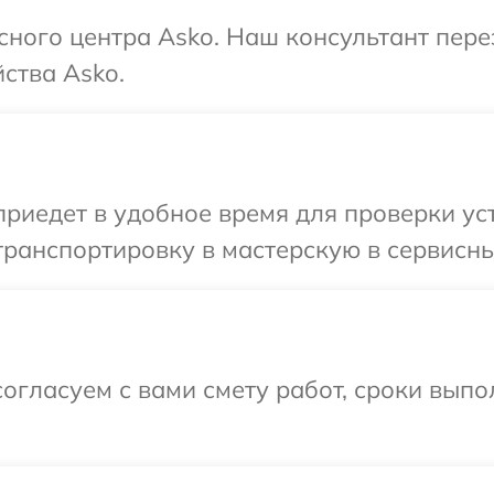
исного центра Asko. Наш консультант пер
ства Asko.
иедет в удобное время для проверки уст
ранспортировку в мастерскую в сервисны
огласуем с вами смету работ, сроки вып