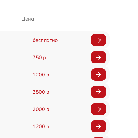
Цена
бесплатно
750 р
1200 р
2800 р
2000 р
1200 р