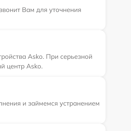
езвонит Вам для уточнения
ройства Asko. При серьезной
й центр Asko.
олнения и займемся устранением