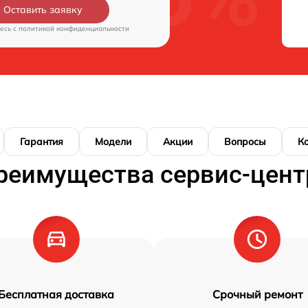
Оставить заявку
есь c
политикой конфиденциальности
Гарантия
Модели
Акции
Вопросы
К
реимущества сервис-цент
Бесплатная доставка
Срочный ремонт