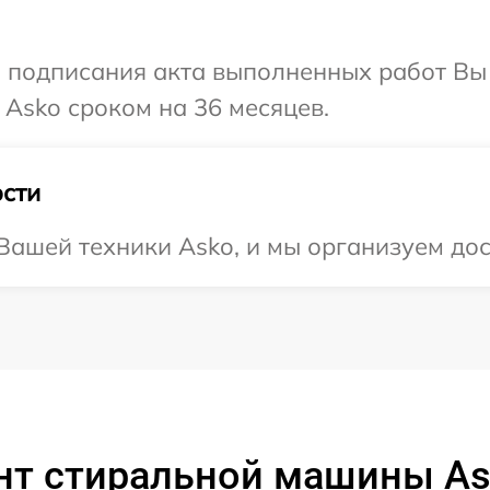
и подписания акта выполненных работ В
 Asko сроком на 36 месяцев.
сти
ашей техники Asko, и мы организуем дос
нт стиральной машины As