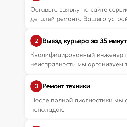
Оставьте заявку на сайте серв
деталей ремонта Вашего устрой
Выезд курьера за 35 минут
2
Квалифицированный инженер пр
неисправности мы организуем т
Ремонт техники
3
После полной диагностики мы с
неполадок.