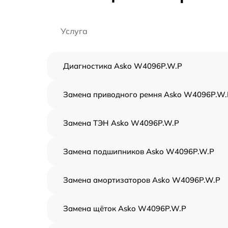
Услуга
Диагностика Asko W4096P.W.P
Замена приводного ремня Asko W4096P.W.
Замена ТЭН Asko W4096P.W.P
Замена подшипников Asko W4096P.W.P
Замена амортизаторов Asko W4096P.W.P
Замена щёток Asko W4096P.W.P