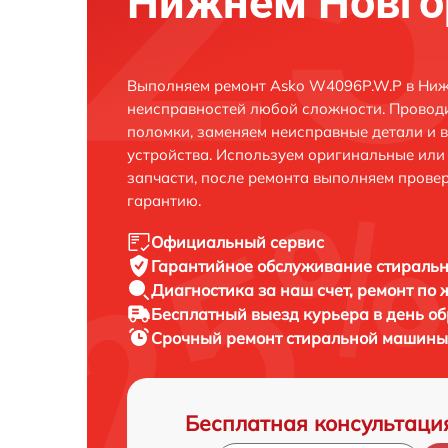
Нижнем Новго
Выполняем ремонт Asko W4096P.W.P в Ниж
неисправностей любой сложности. Проводи
поломки, заменяем неисправные детали и 
устройства. Используем оригинальные ил
запчасти, после ремонта выполняем прове
гарантию.
Официальный сервис
Гарантийное обслуживание
стиральн
Диагностика за наш счет,
ремонт по
Бесплатный выезд курьера
в день о
Срочный ремонт
стиральной машины 
Бесплатная консультаци