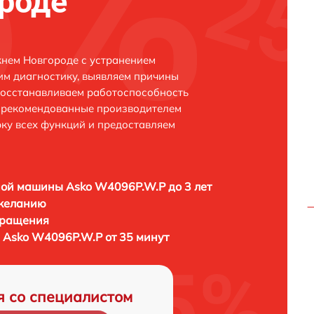
роде
нем Новгороде с устранением
м диагностику, выявляем причины
восстанавливаем работоспособность
и рекомендованные производителем
рку всех функций и предоставляем
ой машины Asko W4096P.W.P до 3 лет
 желанию
бращения
Asko W4096P.W.P от 35 минут
я со специалистом