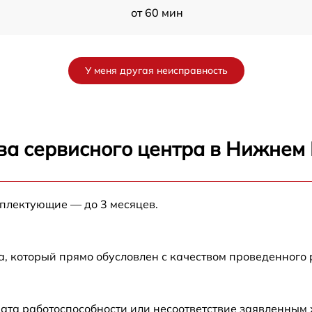
от 60 мин
от 60 мин
У меня другая неисправность
от 60 мин
P
от 60 мин
ва сервисного центра в Нижнем
от 60 мин
мплектующие — до 3 месяцев.
от 60 мин
от 60 мин
а, который прямо обусловлен с качеством проведенного
от 60 мин
ата работоспособности или несоответствие заявленным