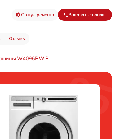
Статус ремонта
Заказать звонок
ы
Отзывы
машины W4096P.W.P