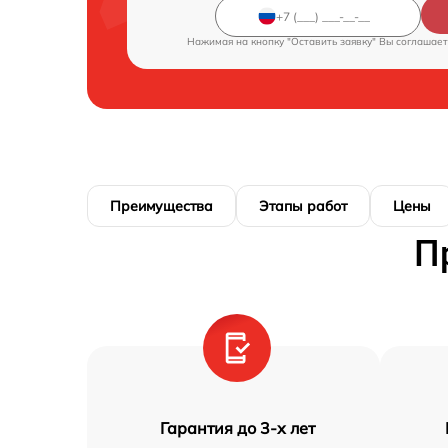
Нажимая на кнопку "Оставить заявку" Вы соглашает
Преимущества
Этапы работ
Цены
П
Гарантия до 3-х лет