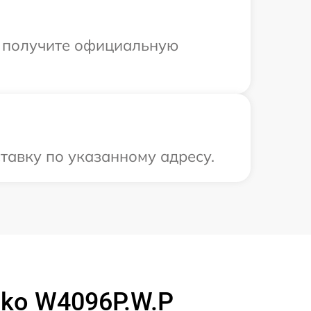
ы получите официальную
тавку по указанному адресу.
ko W4096P.W.P