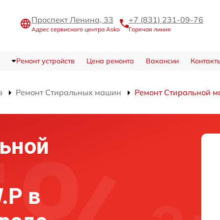
Проспект Ленина, 33
+7 (831) 231-09-76
Адрес сервисного центра Asko
Горячая линия
Ремонт устройств
Цена ремонта
Вакансии
Контакт
в
Ремонт Стиральных машин
Ремонт Стиральной 
льной
.P в