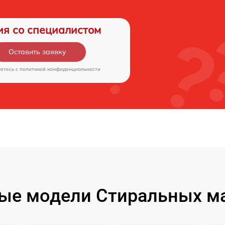
ия со специалистом
Оставить заявку
аетесь c
политикой конфиденциальности
ые модели Стиральных м