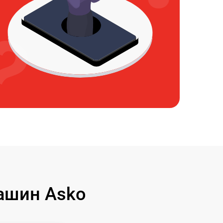
ашин Asko