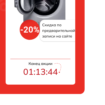
Скидка по
-20%
предварительной
записи на сайте
Конец акции
01:13:43