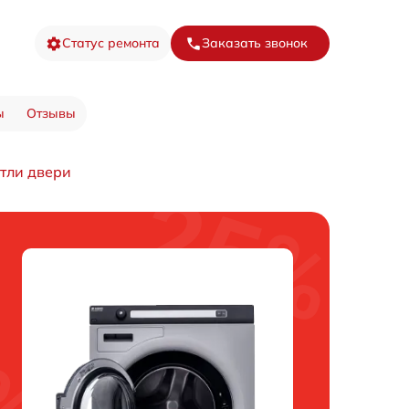
Статус ремонта
Заказать звонок
ы
Отзывы
тли двери