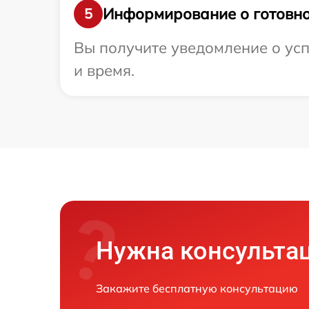
Информирование о готовно
5
Вы получите уведомление о усп
и время.
Нужна консульта
Закажите бесплатную консультацию