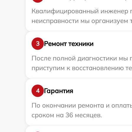
Квалифицированный инженер пр
неисправности мы организуем т
Ремонт техники
3
После полной диагностики мы 
приступим к восстановлению те
Гарантия
4
По окончании ремонта и оплат
сроком на 36 месяцев.