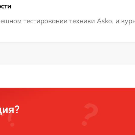
сти
ешном тестировании техники Asko, и курь
ция?