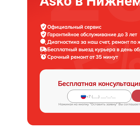
Asko в Нижнем
Официальный сервис
Гарантийное обслуживание
до 3 лет
Диагностика за наш счет,
ремонт по
Бесплатный выезд курьера
в день о
Срочный ремонт
от 35 минут
Бесплатная консультаци
Нажимая на кнопку "Оставить заявку" Вы соглашает