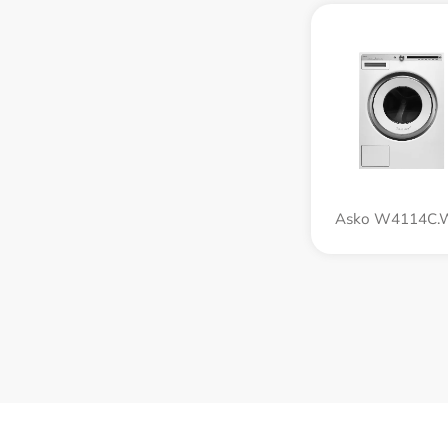
Asko W4114C.