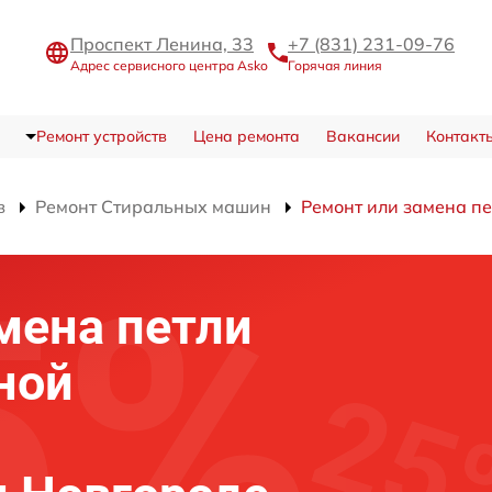
Проспект Ленина, 33
+7 (831) 231-09-76
Адрес сервисного центра Asko
Горячая линия
Ремонт устройств
Цена ремонта
Вакансии
Контакт
в
Ремонт Стиральных машин
Ремонт или замена пе
мена петли
ной