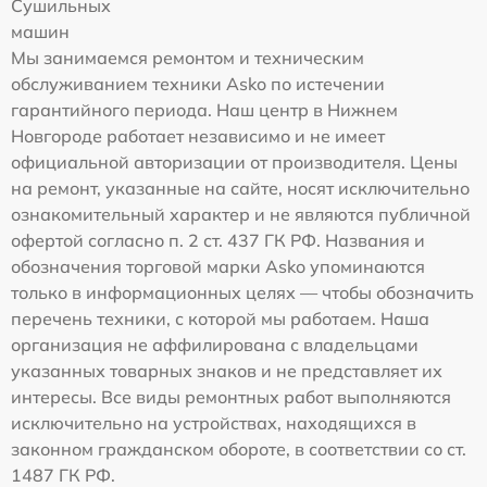
Сушильных
машин
Мы занимаемся ремонтом и техническим
обслуживанием техники Asko по истечении
гарантийного периода. Наш центр в Нижнем
Новгороде работает независимо и не имеет
официальной авторизации от производителя. Цены
на ремонт, указанные на сайте, носят исключительно
ознакомительный характер и не являются публичной
офертой согласно п. 2 ст. 437 ГК РФ. Названия и
обозначения торговой марки Asko упоминаются
только в информационных целях — чтобы обозначить
перечень техники, с которой мы работаем. Наша
организация не аффилирована с владельцами
указанных товарных знаков и не представляет их
интересы. Все виды ремонтных работ выполняются
исключительно на устройствах, находящихся в
законном гражданском обороте, в соответствии со ст.
1487 ГК РФ.