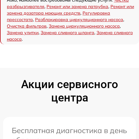
разбрызгивателя
,
Ремонт или замена патрубка
,
Ремонт или
замена дозатора моющих средств
,
Регулировка
прессостата
,
Разблокировка циркуляционного насоса
,
Очистка фильтров
,
Замена циркуляционного насоса
,
Замена улитки
,
Замена сливного шланга
,
Замена сливного
насоса
.
Акции сервисного
центра
Бесплатная диагностика в день