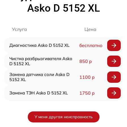
Asko D 5152 XL
Услуга
Цена
Диагностика Asko D 5152 XL
бесплатно
Чистка разбрызгивателя Asko
850 р
D 5152 XL
Замена датчика соли Asko D
1100 р
5152 XL
Замена ТЭН Asko D 5152 XL
1750 р
У меня другая неисправность