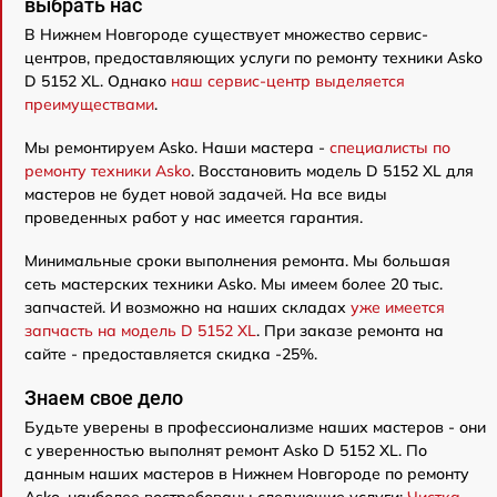
выбрать нас
В Нижнем Новгороде существует множество сервис-
центров, предоставляющих услуги по ремонту техники Asko
D 5152 XL. Однако
наш сервис-центр выделяется
преимуществами
.
Мы ремонтируем Asko. Наши мастера -
специалисты по
ремонту техники Asko
. Восстановить модель D 5152 XL для
мастеров не будет новой задачей. На все виды
проведенных работ у нас имеется гарантия.
Минимальные сроки выполнения ремонта. Мы большая
сеть мастерских техники Asko. Мы имеем более 20 тыс.
запчастей. И возможно на наших складах
уже имеется
запчасть на модель D 5152 XL
. При заказе ремонта на
сайте - предоставляется скидка -25%.
Знаем свое дело
Будьте уверены в профессионализме наших мастеров - они
с уверенностью выполнят ремонт Asko D 5152 XL. По
данным наших мастеров в Нижнем Новгороде по ремонту
Asko, наиболее востребованы следующие услуги:
Чистка