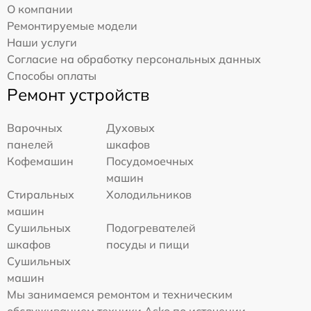
О компании
Ремонтируемые модели
Наши услуги
Согласие на обработку персональных данных
Способы оплаты
Ремонт устройств
Варочных
Духовых
панелей
шкафов
Кофемашин
Посудомоечных
машин
Стиральных
Холодильников
машин
Сушильных
Подогревателей
шкафов
посуды и пищи
Сушильных
машин
Мы занимаемся ремонтом и техническим
обслуживанием техники Asko по истечении