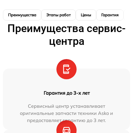
Преимущества
Этапы работ
Цены
Гарантия
М
Преимущества сервис-
центра
Гарантия до 3-х лет
Сервисный центр устанавливает
оригинальные запчасти техники Asko и
предоставляет гарантию до 3 лет.