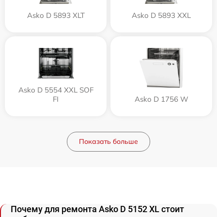
Asko D 5893 XLT
Asko D 5893 XXL
Asko D 5554 XXL SOF
FI
Asko D 1756 W
Показать больше
Почему для ремонта Asko D 5152 XL стоит