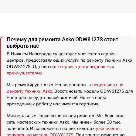
Почему для ремонта Asko ODW8127S стоит
выбрать нас
В Нижнем Новгороде существует множество сервис-
центров, предоставляющих услуги по ремонту техники Asko
ODW8127S. Однако
наш сервис-центр выделяется
преимуществами
.
Мы ремонтируем Asko. Наши мастера -
специалисты по
ремонту техники Asko
. Восстановить модель ODW8127S для
мастеров не будет новой задачей. На все виды
проведенных работ у нас имеется гарантия.
Минимальные сроки выполнения ремонта. Мы большая
сеть мастерских техники Asko. Мы имеем более 20 тыс.
запчастей. И возможно на наших складах
уже имеется
запчасть на модель ODW8127S
. При заказе ремонта на