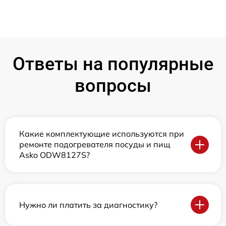
Ответы на популярные
вопросы
Какие комплектующие используются при
ремонте подогревателя посуды и пищ
Asko ODW8127S?
Нужно ли платить за диагностику?