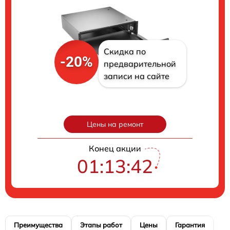
Скидка по
-20%
предварительной
записи на сайте
Цены на ремонт
Конец акции
01:13:41
Преимущества
Этапы работ
Цены
Гарантия
М