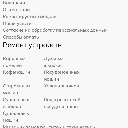
Вакансии
О компании
Ремонтируемые модели
Наши услуги
Согласие на обработку персональных данных
Способы оплаты
Ремонт устройств
Варочных
Духовых
панелей
шкафов
Кофемашин
Посудомоечных
машин
Стиральных
Холодильников
машин
Сушильных
Подогревателей
шкафов
посуды и пищи
Сушильных
машин
Мы занимаемся ремонтом и техническим