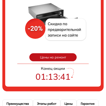
Скидка по
-20%
предварительной
записи на сайте
Цены на ремонт
Конец акции
01:13:40
Преимущества
Этапы работ
Цены
Гарантия
М