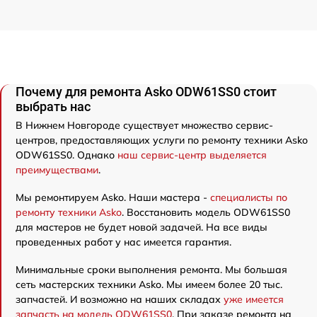
Почему для ремонта Asko ODW61SS0 стоит
выбрать нас
В Нижнем Новгороде существует множество сервис-
центров, предоставляющих услуги по ремонту техники Asko
ODW61SS0. Однако
наш сервис-центр выделяется
преимуществами
.
Мы ремонтируем Asko. Наши мастера -
специалисты по
ремонту техники Asko
. Восстановить модель ODW61SS0
для мастеров не будет новой задачей. На все виды
проведенных работ у нас имеется гарантия.
Минимальные сроки выполнения ремонта. Мы большая
сеть мастерских техники Asko. Мы имеем более 20 тыс.
запчастей. И возможно на наших складах
уже имеется
запчасть на модель ODW61SS0
. При заказе ремонта на