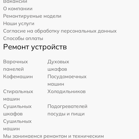
Вакансии
О компании
Ремонтируемые модели
Наши услуги
Согласие на обработку персональных данных
Способы оплаты
Ремонт устройств
Варочных
Духовых
панелей
шкафов
Кофемашин
Посудомоечных
машин
Стиральных
Холодильников
машин
Сушильных
Подогревателей
шкафов
посуды и пищи
Сушильных
машин
Мы занимаемся ремонтом и техническим