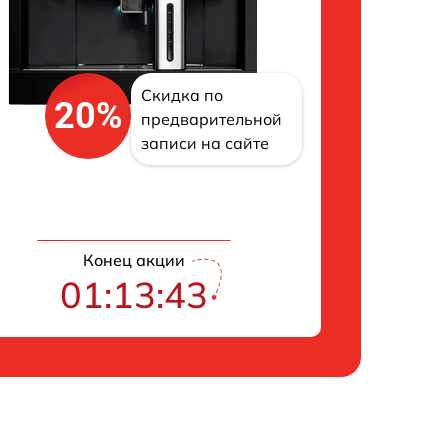
Скидка по
20%
предварительной
записи на сайте
Конец акции
01:13:42