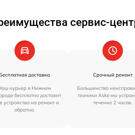
реимущества сервис-цент
Бесплатная доставка
Срочный ремонт
Наш курьер в Нижнем
Большинство неисправн
ороде бесплатно доставит
техники Asko мы устран
е устройство на ремонт и
течение 2 часов.
обратно.