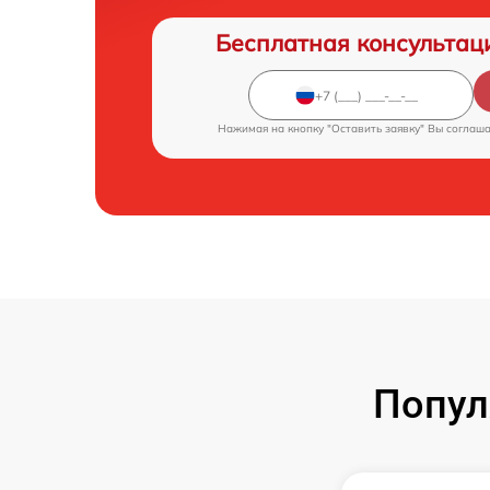
Бесплатная консультац
Нажимая на кнопку "Оставить заявку" Вы соглаш
Попул