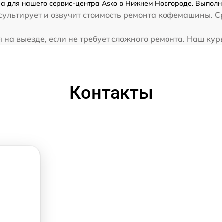
 для нашего сервис-центра Asko в Нижнем Новгороде. Выполни
ультирует и озвучит стоимость ремонта кофемашины. Ср
а выезде, если не требует сложного ремонта. Наш курье
Контакты