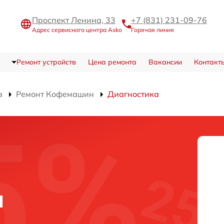
Проспект Ленина, 33
+7 (831) 231-09-76
Адрес сервисного центра Asko
Горячая линия
Ремонт устройств
Цена ремонта
Вакансии
Контакт
в
Ремонт Кофемашин
Диагностика
м