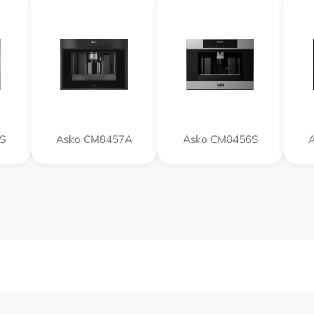
S
Asko CM8457A
Asko CM8456S