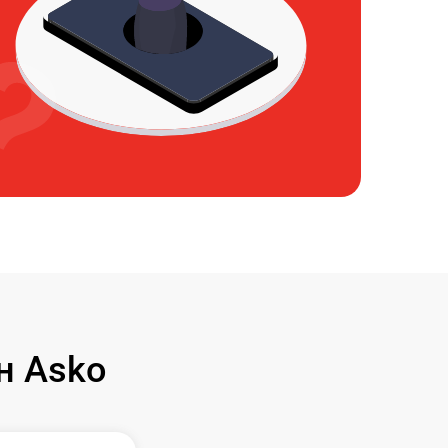
н Asko