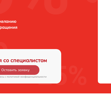
 желанию
бращения
я со специалистом
Оставить заявку
есь c
политикой конфиденциальности