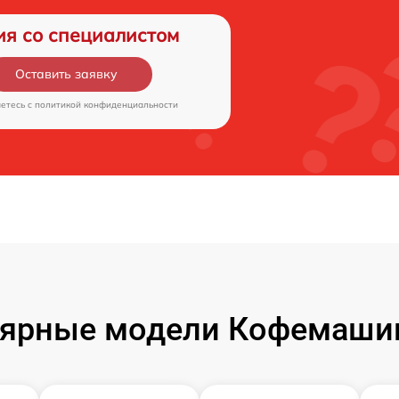
ия со специалистом
Оставить заявку
аетесь c
политикой конфиденциальности
ярные модели Кофемаши