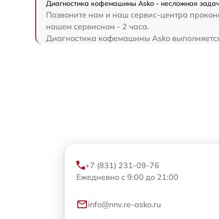
Диагностика кофемашины Asko - несложная задача
Позвоните нам и наш сервис-центра проконс
нашем сервисном - 2 часа.
Диагностика кофемашины Asko выполняется н
+7 (831) 231-09-76
Ежедневно с 9:00 до 21:00
info@nnv.re-asko.ru