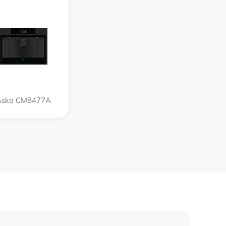
Asko CM8477A