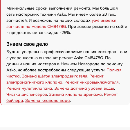
Минимальные сроки выполнения ремонта. Мы большая
сеть мастерских техники Asko. Мы имеем более 20 тыс.
запчастей. И возможно на наших складах
уже имеется
запчасть на модель CM8478G
. При заказе ремонта на сайте
- предоставляется скидка -25%.
Знаем свое дело
Будьте уверены в профессионализме наших мастеров - они
с уверенностью выполнят ремонт Asko CM8478G. По
данным наших мастеров в Нижнем Новгороде по ремонту
Asko, наиболее востребованы следующие услуги:
Полная
чистка
,
Замена щёток электродвигателя
,
Ремонт
электромагнитного клапана
,
Ремонт микровыключателя
,
Ремонт мультиклапана
,
Замена датчика уровня воды
,
Чистка диспенсеров
,
Замена клапана дренажа
,
Ремонт
бойлера
,
Замена клапана пара
.