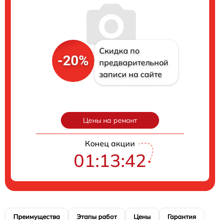
Скидка по
-20%
предварительной
записи на сайте
Цены на ремонт
Конец акции
01:13:41
Преимущества
Этапы работ
Цены
Гарантия
М