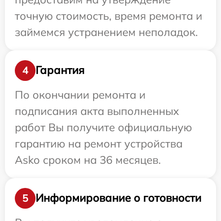
точную стоимость, время ремонта и
займемся устранением неполадок.
Гарантия
4
По окончании ремонта и
подписания акта выполненных
работ Вы получите официальную
гарантию на ремонт устройства
Asko сроком на 36 месяцев.
Информирование о готовности
5