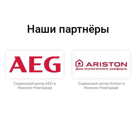
Наши партнёры
Сервисный центр AEG в
Сервисный центр Ariston в
Нижнем Новгороде
Нижнем Новгороде