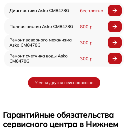
Диагностика Asko CM8478G
бесплатно
Полная чистка Asko CM8478G
800 р
Ремонт заварного механизма
300 р
Asko CM8478G
Ремонт счетчика воды Asko
300 р
CM8478G
У меня другая неисправность
Гарантийные обязательства
сервисного центра в Нижнем