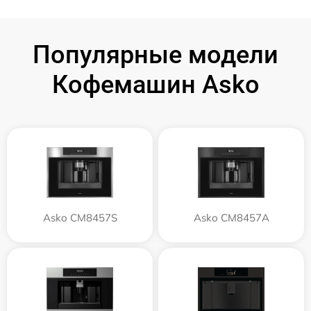
Популярные модели
Кофемашин Asko
Asko CM8457S
Asko CM8457A