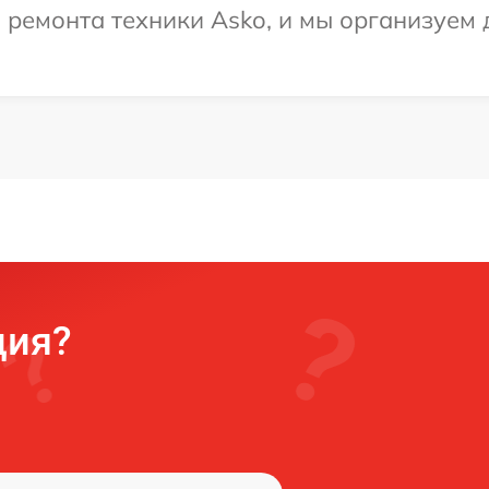
емонта техники Asko, и мы организуем д
ция?