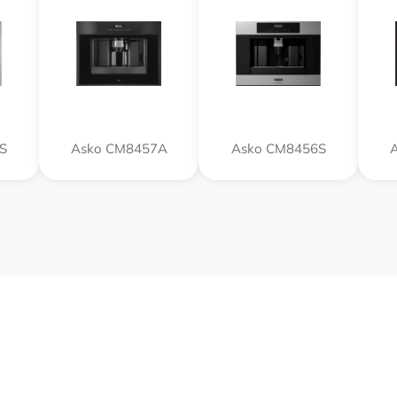
S
Asko CM8457A
Asko CM8456S