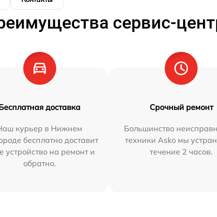
реимущества сервис-цент
Бесплатная доставка
Срочный ремонт
Наш курьер в Нижнем
Большинство неисправн
ороде бесплатно доставит
техники Asko мы устран
е устройство на ремонт и
течение 2 часов.
обратно.