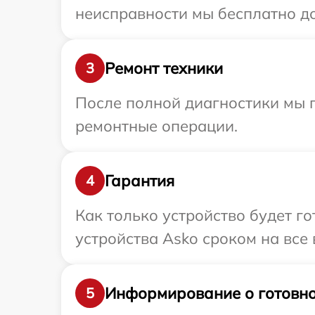
неисправности мы бесплатно до
Ремонт техники
3
После полной диагностики мы п
ремонтные операции.
Гарантия
4
Как только устройство будет г
устройства Asko сроком на все 
Информирование о готовно
5