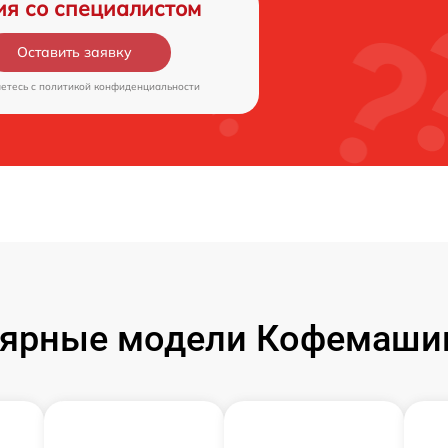
ия со специалистом
Оставить заявку
аетесь c
политикой конфиденциальности
ярные модели Кофемаши