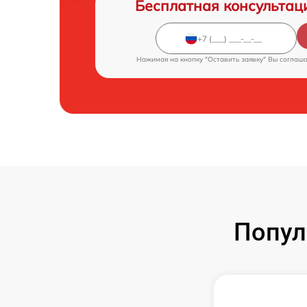
Бесплатная консультац
Нажимая на кнопку "Оставить заявку" Вы соглаш
Попул