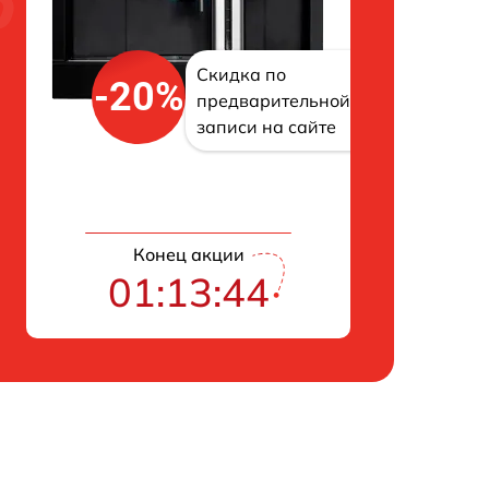
Скидка по
-20%
предварительной
записи на сайте
Конец акции
01:13:43