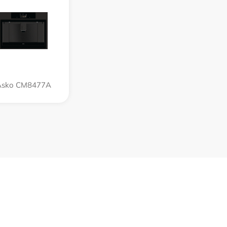
Asko CM8477A