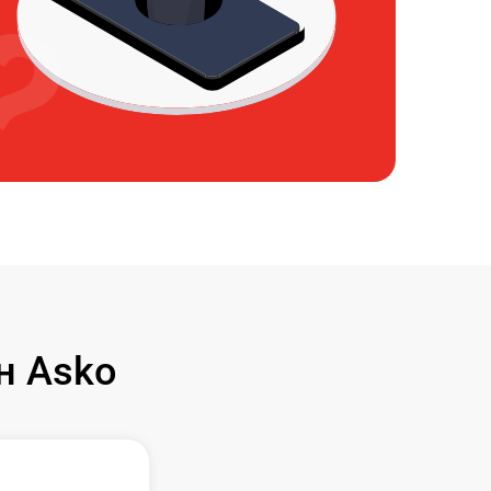
н Asko