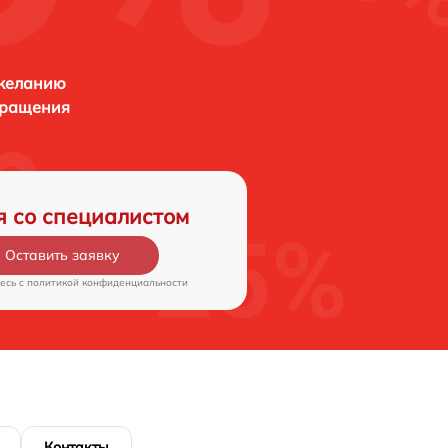
 желанию
бращения
я со специалистом
Оставить заявку
есь c
политикой конфиденциальности
Контакты