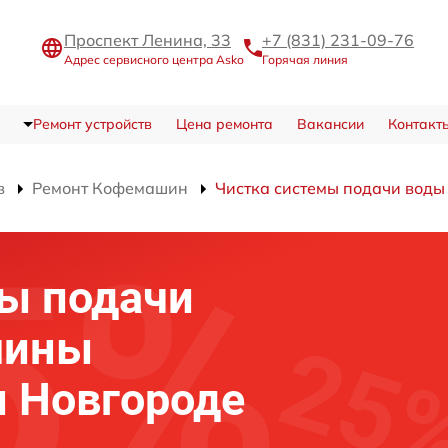
Проспект Ленина, 33
+7 (831) 231-09-76
Адрес сервисного центра Asko
Горячая линия
Ремонт устройств
Цена ремонта
Вакансии
Контакт
в
Ремонт Кофемашин
Чистка системы подачи воды
ы подачи
шины
 Новгороде