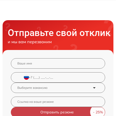
Отправьте свой отклик
и мы вам перезвоним
Отправить резюме