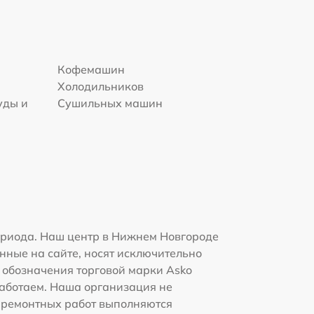
Кофемашин
Холодильников
уды и
Сушильных машин
ериода. Наш центр в Нижнем Новгороде
нные на сайте, носят исключительно
и обозначения торговой марки Asko
работаем. Наша организация не
 ремонтных работ выполняются