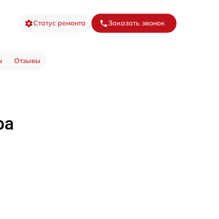
Статус ремонта
Заказать звонок
ы
Отзывы
ра