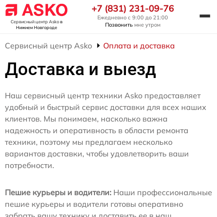
+7 (831) 231-09-76
Ежедневно с 9:00 до 21:00
Сервисный центр Asko
в
Позвонить
мне утром
Нижнем Новгороде
Сервисный центр Asko
Оплата и доставка
Доставка и выезд
Наш сервисный центр техники Asko предоставляет
удобный и быстрый сервис доставки для всех наших
клиентов. Мы понимаем, насколько важна
надежность и оперативность в области ремонта
техники, поэтому мы предлагаем несколько
вариантов доставки, чтобы удовлетворить ваши
потребности.
Пешие курьеры и водители:
Наши профессиональные
пешие курьеры и водители готовы оперативно
забрать вашу технику и доставить ее в наш